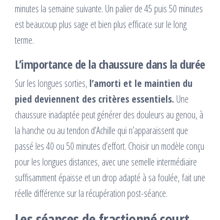
minutes la semaine suivante. Un palier de 45 puis 50 minutes
est beaucoup plus sage et bien plus efficace sur le long
terme.
L’importance de la chaussure dans la durée
Sur les longues sorties,
l’amorti et le maintien du
pied deviennent des critères essentiels.
Une
chaussure inadaptée peut générer des douleurs au genou, à
la hanche ou au tendon d’Achille qui n’apparaissent que
passé les 40 ou 50 minutes d’effort. Choisir un modèle conçu
pour les longues distances, avec une semelle intermédiaire
suffisamment épaisse et un drop adapté à sa foulée, fait une
réelle différence sur la récupération post-séance.
Les séances de fractionné court