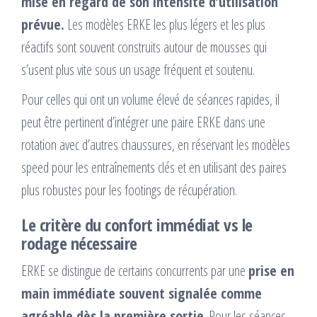
mise en regard de son intensité d’utilisation
prévue.
Les modèles ERKE les plus légers et les plus
réactifs sont souvent construits autour de mousses qui
s’usent plus vite sous un usage fréquent et soutenu.
Pour celles qui ont un volume élevé de séances rapides, il
peut être pertinent d’intégrer une paire ERKE dans une
rotation avec d’autres chaussures, en réservant les modèles
speed pour les entraînements clés et en utilisant des paires
plus robustes pour les footings de récupération.
Le critère du confort immédiat vs le
rodage nécessaire
ERKE se distingue de certains concurrents par une
prise en
main immédiate souvent signalée comme
agréable dès la première sortie
. Pour les séances